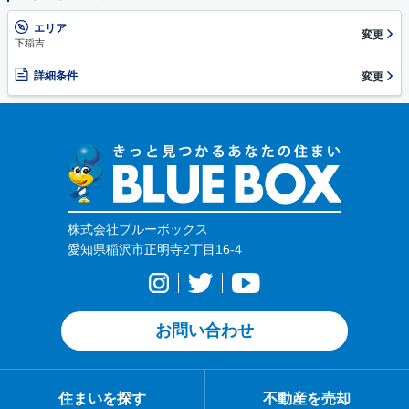
エリア
変更
下稲吉
詳細条件
変更
株式会社ブルーボックス
愛知県稲沢市正明寺2丁目16-4
お問い合わせ
住まいを探す
不動産を売却