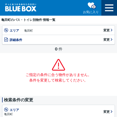
0
お気に入り
亀田町のバス・トイレ別物件 情報一覧
変更
エリア
亀田町
変更
詳細条件
0
件
ご指定の条件に合う物件がありません。
条件を変更して検索してください。
検索条件の変更
エリア
変更
亀田町