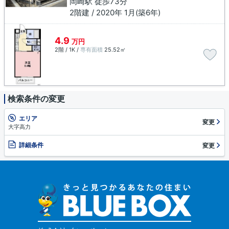
岡崎駅 徒歩73分
2階建 / 2020年 1月(築6年)
4.9
万円
2階 / 1K /
専有面積
25.52㎡
検索条件の変更
エリア
変更
大字高力
詳細条件
変更