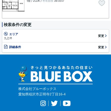
1階 / 2LDK /
専有面積
39.00㎡
検索条件の変更
エリア
変更
九之坪
詳細条件
変更
株式会社ブルーボックス
愛知県稲沢市正明寺2丁目16-4