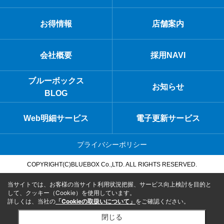
お得情報
店舗案内
会社概要
採用NAVI
ブルーボックス
お知らせ
BLOG
Web明細サービス
電子更新サービス
プライバシーポリシー
COPYRIGHT(C)BLUEBOX Co.,LTD. ALL RIGHTS RESERVED.
当サイトでは、お客様の当サイト利用状況把握、サービス向上検討を目的と
して、クッキー（Cookie）を使用しています。
詳しくは、当社の
「Cookieの取扱いについて」
をご確認ください。
閉じる