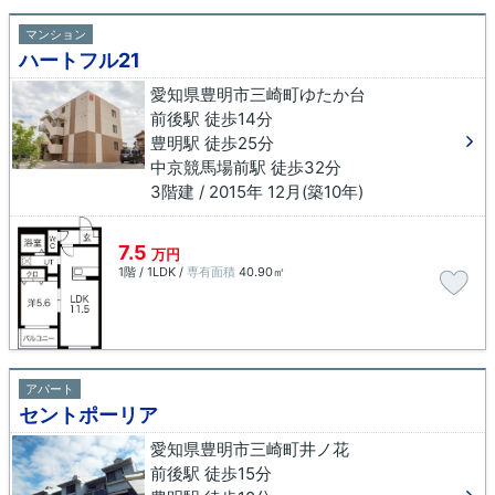
マンション
ハートフル21
愛知県豊明市三崎町ゆたか台
前後駅 徒歩14分
豊明駅 徒歩25分
中京競馬場前駅 徒歩32分
3階建 / 2015年 12月(築10年)
7.5
万円
1階 / 1LDK /
専有面積
40.90㎡
アパート
セントポーリア
愛知県豊明市三崎町井ノ花
前後駅 徒歩15分