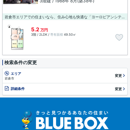
3階建 / 1988年 8月(築38年)
岩倉市エリアでの住まいなら、住み心地も快適な「ヨーロピアンシティＭＯ」はいかがでしょうか。設備や外観が充実しているマンションです。お友達を招待するのも恥ずかしくない物件。駅から徒歩8分の物件なら、駅前のお買い物も便利です。こだわりの賃貸物件をお探しの方は、ぜひ当社にお任せ下さい。豊富な賃貸物件を取り扱っているので、ご希望に適した物件のご紹介ができます。不明な点がございましたら、お気軽にご連絡下さい。
5.2
万円
3階 / 2LDK /
専有面積
49.50㎡
検索条件の変更
エリア
変更
岩倉市
詳細条件
変更