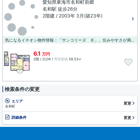
愛知県東海市名和町前郷
名和駅 徒歩26分
2階建 / 2003年 3月(築23年)
気になるイチオシ物件情報：「サンコリーヌ Ｂ」。住みやすさが満載でイチオシのアパートはこちらです。住まい探しでお困りの方に、当社が取り扱う物件のご紹介をいたします。当社のオススメ物件は利便性が高く、快適な暮らしができます。お客様のニーズに合わせた物件のご紹介をいたしますので、ご連絡下さい。
6.1
万円
2階 / 2LDK /
専有面積
58.53㎡
検索条件の変更
エリア
変更
名和町
詳細条件
変更