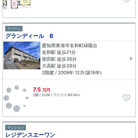
アパート
グランディール B
愛知県東海市名和町緑陽台
名和駅 徒歩21分
柴田駅 徒歩36分
大高駅 徒歩38分
2階建 / 2009年 12月(築16年)
7.5
万円
2階 / 2LDK /
専有面積
60.00㎡
マンション
レジデンスエーワン