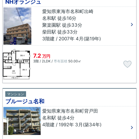
NHオランジュ
愛知県東海市名和町出崎
名和駅 徒歩16分
聚楽園駅 徒歩33分
柴田駅 徒歩33分
3階建 / 2007年 4月(築19年)
7.2
万円
3階 / 2LDK /
専有面積
50.00㎡
マンション
ブルージュ名和
愛知県東海市名和町背戸田
名和駅 徒歩4分
4階建 / 1992年 3月(築34年)