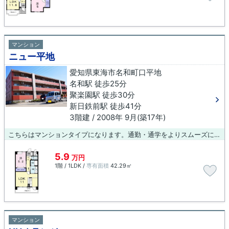
マンション
ニュー平地
愛知県東海市名和町口平地
名和駅 徒歩25分
聚楽園駅 徒歩30分
新日鉄前駅 徒歩41分
3階建 / 2008年 9月(築17年)
こちらはマンションタイプになります。通勤・通学をよりスムーズにする名和周辺のお部屋に住めば、日々の移動で不便を感じることも無くなるでしょう。
5.9
万円
1階 / 1LDK /
専有面積
42.29㎡
マンション