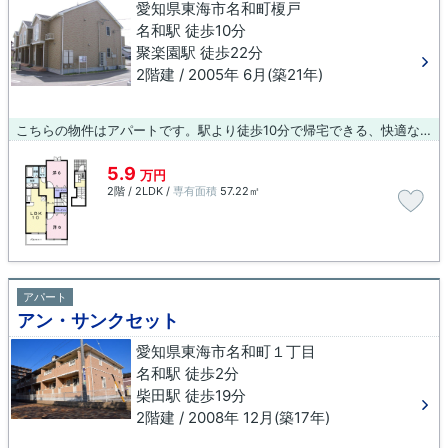
愛知県東海市名和町榎戸
名和駅 徒歩10分
聚楽園駅 徒歩22分
2階建 / 2005年 6月(築21年)
こちらの物件はアパートです。駅より徒歩10分で帰宅できる、快適な環境が魅力的な物件です。東海市や名和付近で、お客様のこだわりにマッチしたお部屋を探しませんか。当社が全力でお部屋探しをサポート致します。
5.9
万円
2階 / 2LDK /
専有面積
57.22㎡
アパート
アン・サンクセット
愛知県東海市名和町１丁目
名和駅 徒歩2分
柴田駅 徒歩19分
2階建 / 2008年 12月(築17年)