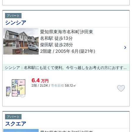
アパート
シンシア
愛知県東海市名和町汐田東
名和駅 徒歩13分
柴田駅 徒歩28分
2階建 / 2005年 6月(築21年)
シンシア：名和駅にも近くて便利。今引っ越しをお考えの方におすすめなのが、こちらのアパートです。徒歩13分で駅へのアクセスができる物件です。当社のおすすめ物件で、快適な暮らしをしませんか？当社は多種多様な物件を取り扱っており、利便性の高い物件のご紹介をしております。ぜひ、お気軽にご連絡下さい。
6.4
万円
2階 / 2LDK /
専有面積
58.12㎡
アパート
スクエア