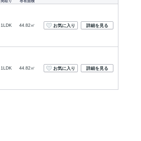
間取り
専有面積
1LDK
44.82㎡
お気に入り
詳細を見る
1LDK
44.82㎡
お気に入り
詳細を見る