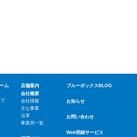
ーム
店舗案内
ブルーボックスBLOG
会社概要
ップ
会社情報
お知らせ
主な事業
沿革
お問い合わせ
事業所一覧
Web明細サービス