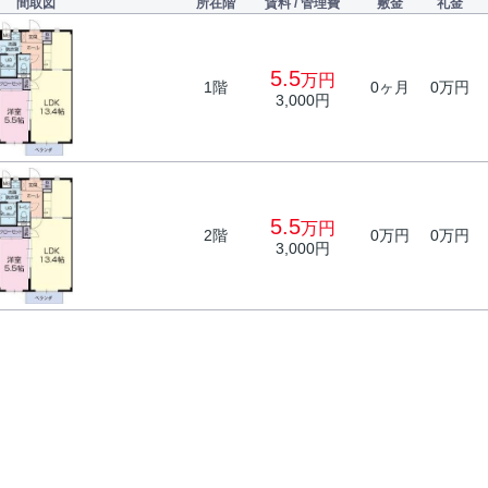
間取図
所在階
賃料 / 管理費
敷金
礼金
5.5
万円
1階
0ヶ月
0万円
3,000円
5.5
万円
2階
0万円
0万円
3,000円