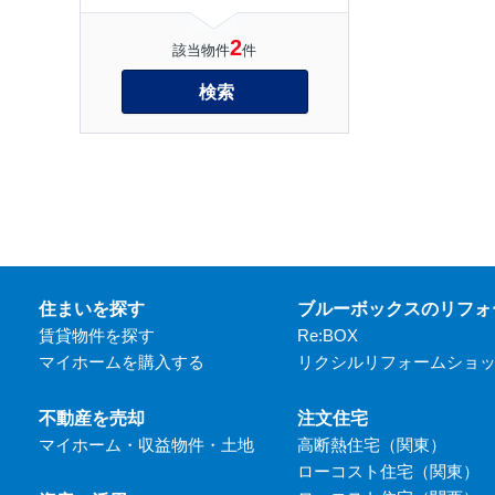
2
該当物件
件
検索
住まいを探す
ブルーボックスのリフォ
賃貸物件を探す
Re:BOX
マイホームを購入する
リクシルリフォームショ
不動産を売却
注文住宅
マイホーム・収益物件・土地
高断熱住宅（関東）
ローコスト住宅（関東）