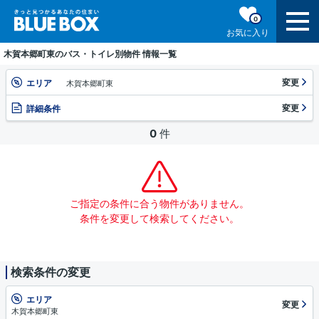
0
お気に入り
木賀本郷町東のバス・トイレ別物件 情報一覧
変更
エリア
木賀本郷町東
変更
詳細条件
0
件
ご指定の条件に合う物件がありません。
条件を変更して検索してください。
検索条件の変更
エリア
変更
木賀本郷町東