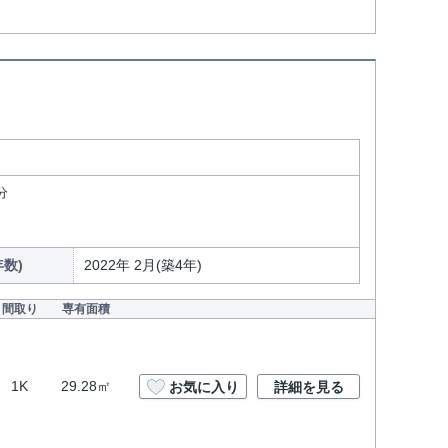
分
数)
2022年 2月(築4年)
間取り
専有面積
1K
29.28㎡
お気に入り
詳細を見る