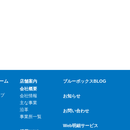
ーム
店舗案内
ブルーボックスBLOG
会社概要
ップ
会社情報
お知らせ
主な事業
沿革
お問い合わせ
事業所一覧
Web明細サービス