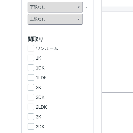
間取り
ワンルーム
1K
1DK
1LDK
2K
2DK
2LDK
3K
3DK