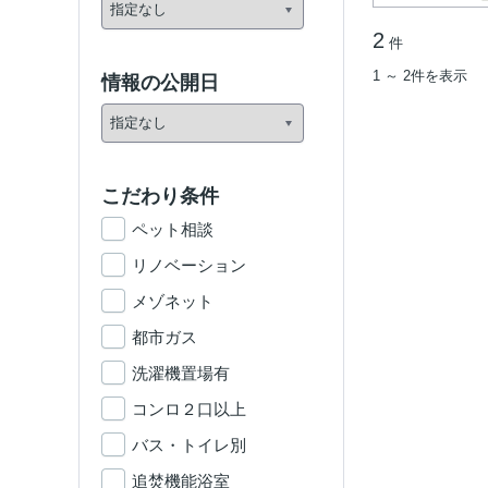
2
件
1 ～ 2件を表示
情報の公開日
こだわり条件
ペット相談
リノベーション
メゾネット
都市ガス
洗濯機置場有
コンロ２口以上
バス・トイレ別
追焚機能浴室