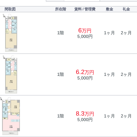
間取図
所在階
賃料 / 管理費
敷金
礼金
6
万円
1階
1ヶ月
2ヶ月
5,000円
6.2
万円
1階
1ヶ月
2ヶ月
5,000円
8.3
万円
1階
1ヶ月
2ヶ月
5,000円