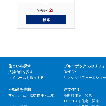
2
該当物件
件
検索
住まいを探す
ブルーボックスのリフォ
賃貸物件を探す
Re:BOX
マイホームを購入する
リクシルリフォームショ
不動産を売却
注文住宅
マイホーム・収益物件・土地
高断熱住宅（関東）
ローコスト住宅（関東）