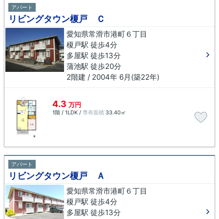
アパート
リビングタウン榎戸 Ｃ
愛知県常滑市港町６丁目
榎戸駅 徒歩4分
多屋駅 徒歩13分
蒲池駅 徒歩20分
2階建 / 2004年 6月(築22年)
4.3
万円
1階 / 1LDK /
専有面積
33.40㎡
アパート
リビングタウン榎戸 Ａ
愛知県常滑市港町６丁目
榎戸駅 徒歩4分
多屋駅 徒歩13分