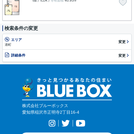
1階 / 1LDK /
専有面積
40.93㎡
検索条件の変更
エリア
変更
港町
詳細条件
変更
株式会社ブルーボックス
愛知県稲沢市正明寺2丁目16-4