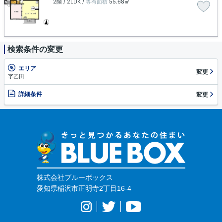
2階 / 2LDK /
専有面積
55.68㎡
検索条件の変更
エリア
変更
字乙田
詳細条件
変更
株式会社ブルーボックス
愛知県稲沢市正明寺2丁目16-4