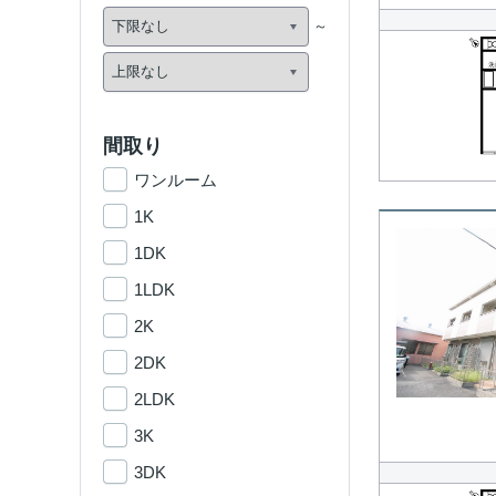
間取り
ワンルーム
1K
1DK
1LDK
2K
2DK
2LDK
3K
3DK