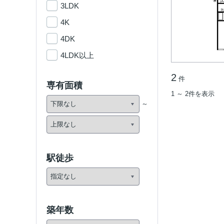
3LDK
4K
4DK
4LDK以上
2
件
専有面積
1 ～ 2件を表示
駅徒歩
築年数