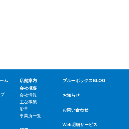
ーム
店舗案内
ブルーボックスBLOG
会社概要
ップ
会社情報
お知らせ
主な事業
沿革
お問い合わせ
事業所一覧
Web明細サービス