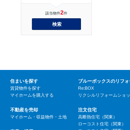
2
該当物件
件
検索
住まいを探す
ブルーボックスのリフォ
賃貸物件を探す
Re:BOX
マイホームを購入する
リクシルリフォームショ
不動産を売却
注文住宅
マイホーム・収益物件・土地
高断熱住宅（関東）
ローコスト住宅（関東）