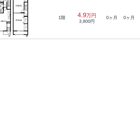
4.9
万円
1階
0ヶ月
0ヶ月
3,800円