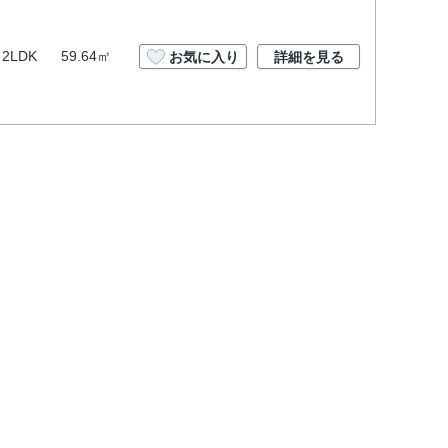
2LDK
59.64㎡
お気に入り
詳細を見る