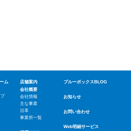
ーム
店舗案内
ブルーボックスBLOG
会社概要
ップ
会社情報
お知らせ
主な事業
沿革
お問い合わせ
事業所一覧
Web明細サービス