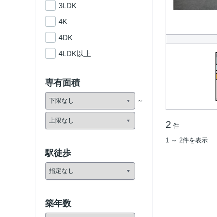
3LDK
4K
4DK
4LDK以上
専有面積
2
件
1 ～ 2件を表示
駅徒歩
築年数