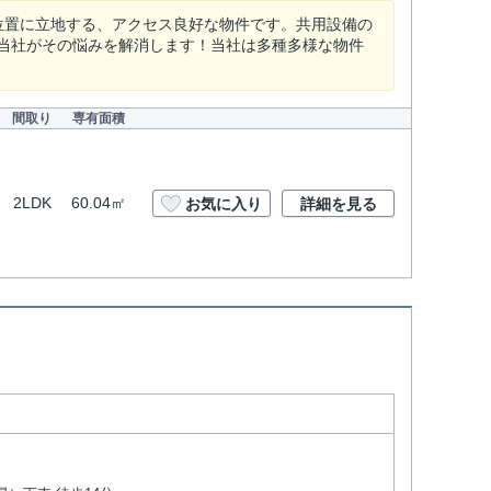
位置に立地する、アクセス良好な物件です。共用設備の
当社がその悩みを解消します！当社は多種多様な物件
間取り
専有面積
2LDK
60.04㎡
お気に入り
詳細を見る