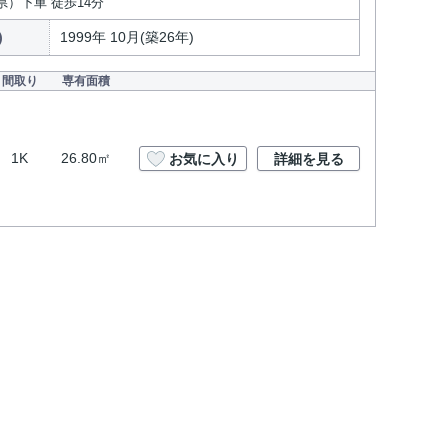
県）下車 徒歩14分
)
1999年 10月(築26年)
間取り
専有面積
1K
26.80㎡
お気に入り
詳細を見る