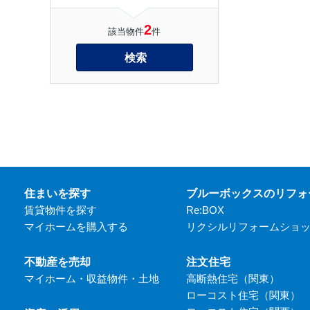
2
該当物件
件
検索
住まいを探す
ブルーボックスのリフォ
賃貸物件を探す
Re:BOX
マイホームを購入する
リクシルリフォームショ
不動産を売却
注文住宅
マイホーム・収益物件・土地
高断熱住宅（関東）
ローコスト住宅（関東）