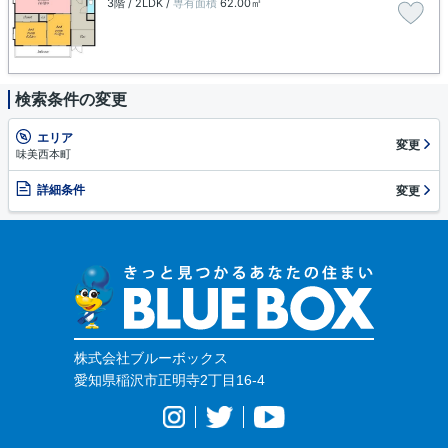
3階 / 2LDK /
専有面積
62.00㎡
検索条件の変更
エリア
変更
味美西本町
詳細条件
変更
株式会社ブルーボックス
愛知県稲沢市正明寺2丁目16-4