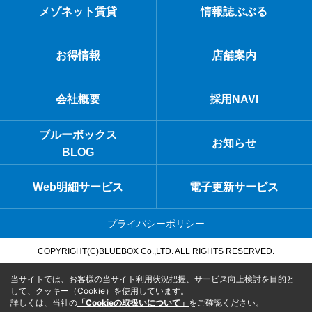
メゾネット賃貸
情報誌ぶぶる
お得情報
店舗案内
会社概要
採用NAVI
ブルーボックス
お知らせ
BLOG
Web明細サービス
電子更新サービス
プライバシーポリシー
COPYRIGHT(C)BLUEBOX Co.,LTD. ALL RIGHTS RESERVED.
当サイトでは、お客様の当サイト利用状況把握、サービス向上検討を目的と
して、クッキー（Cookie）を使用しています。
詳しくは、当社の
「Cookieの取扱いについて」
をご確認ください。