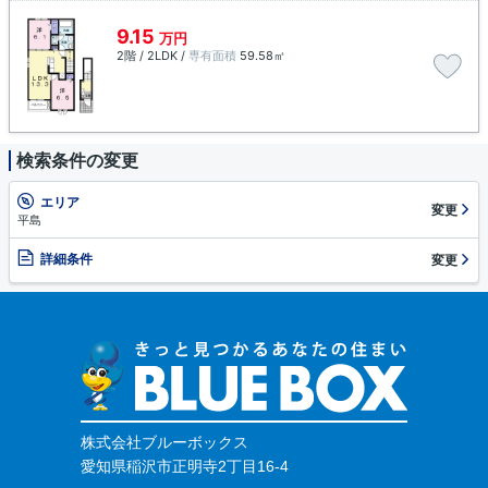
9.15
万円
2階 / 2LDK /
専有面積
59.58㎡
検索条件の変更
エリア
変更
平島
詳細条件
変更
株式会社ブルーボックス
愛知県稲沢市正明寺2丁目16-4