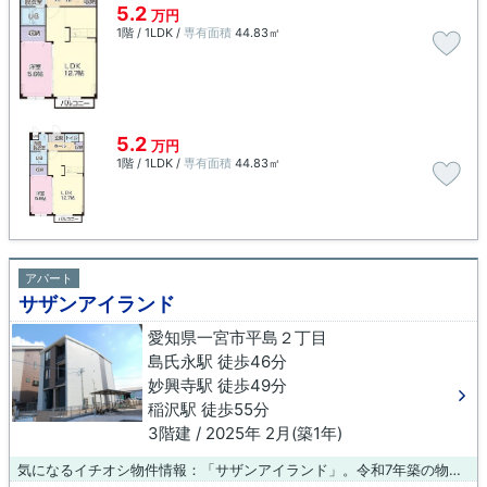
5.2
万円
1階 / 1LDK /
専有面積
44.83㎡
5.2
万円
1階 / 1LDK /
専有面積
44.83㎡
アパート
サザンアイランド
愛知県一宮市平島２丁目
島氏永駅 徒歩46分
妙興寺駅 徒歩49分
稲沢駅 徒歩55分
3階建 / 2025年 2月(築1年)
気になるイチオシ物件情報：「サザンアイランド」。令和7年築の物件です。こちらの物件はアパートです。賃貸住宅をお探しの方は、当社のおすすめ物件はいかがでしょうか？生活にかかせない施設が近くにあるので、困ることはないでしょう。是非ご検討ください。