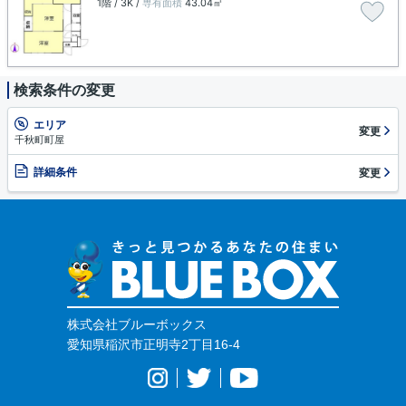
1階 / 3K /
専有面積
43.04㎡
検索条件の変更
エリア
変更
千秋町町屋
詳細条件
変更
株式会社ブルーボックス
愛知県稲沢市正明寺2丁目16-4