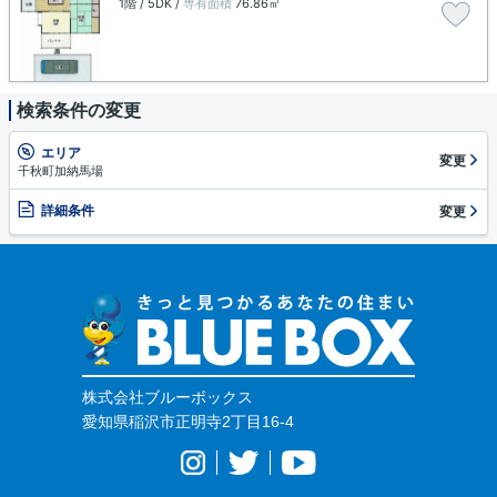
1階 / 5DK /
専有面積
76.86㎡
検索条件の変更
エリア
変更
千秋町加納馬場
詳細条件
変更
株式会社ブルーボックス
愛知県稲沢市正明寺2丁目16-4