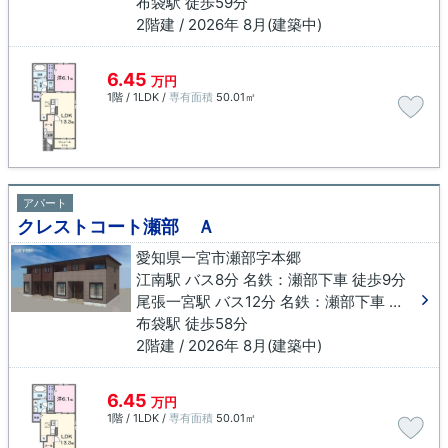
布袋駅 徒歩59分
2階建 / 2026年 8月(建築中)
6.45
万円
1階 / 1LDK /
専有面積
50.01㎡
アパート
クレストコート瀬部 Ａ
愛知県一宮市瀬部字本郷
江南駅 バス8分 名鉄：瀬部下車 徒歩9分
尾張一宮駅 バス12分 名鉄：瀬部下車 徒歩9分
布袋駅 徒歩58分
2階建 / 2026年 8月(建築中)
6.45
万円
1階 / 1LDK /
専有面積
50.01㎡