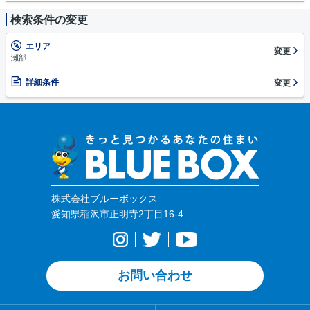
検索条件の変更
エリア
変更
瀬部
詳細条件
変更
株式会社ブルーボックス
愛知県稲沢市正明寺2丁目16-4
お問い合わせ