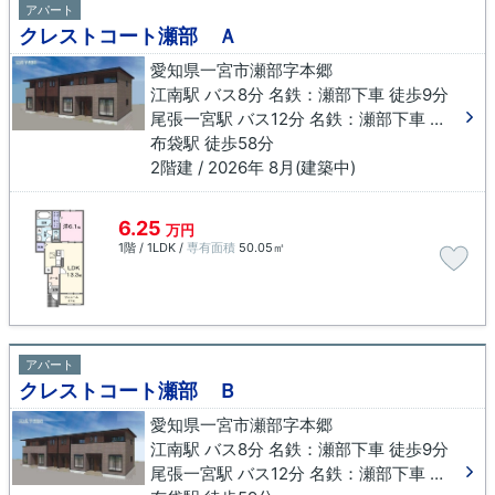
アパート
クレストコート瀬部 Ａ
愛知県一宮市瀬部字本郷
江南駅 バス8分 名鉄：瀬部下車 徒歩9分
尾張一宮駅 バス12分 名鉄：瀬部下車 徒歩9分
布袋駅 徒歩58分
2階建 / 2026年 8月(建築中)
6.25
万円
1階 / 1LDK /
専有面積
50.05㎡
アパート
クレストコート瀬部 Ｂ
愛知県一宮市瀬部字本郷
江南駅 バス8分 名鉄：瀬部下車 徒歩9分
尾張一宮駅 バス12分 名鉄：瀬部下車 徒歩9分