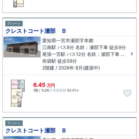
アパート
クレストコート瀬部 Ｂ
愛知県一宮市瀬部字本郷
江南駅 バス8分 名鉄：瀬部下車 徒歩9分
尾張一宮駅 バス12分 名鉄：瀬部下車 徒歩9分
布袋駅 徒歩59分
2階建 / 2026年 8月(建築中)
6.45
万円
1階 / 1LDK /
専有面積
50.01㎡
アパート
クレストコート瀬部 Ｂ