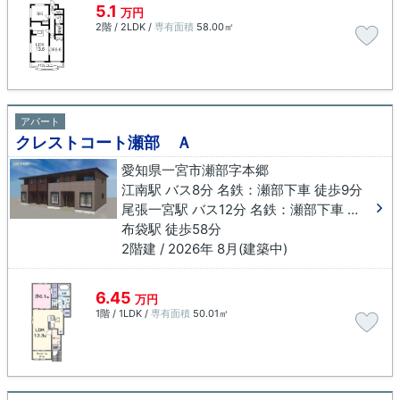
5.1
万円
2階 / 2LDK /
専有面積
58.00㎡
アパート
クレストコート瀬部 Ａ
愛知県一宮市瀬部字本郷
江南駅 バス8分 名鉄：瀬部下車 徒歩9分
尾張一宮駅 バス12分 名鉄：瀬部下車 徒歩9分
布袋駅 徒歩58分
2階建 / 2026年 8月(建築中)
6.45
万円
1階 / 1LDK /
専有面積
50.01㎡