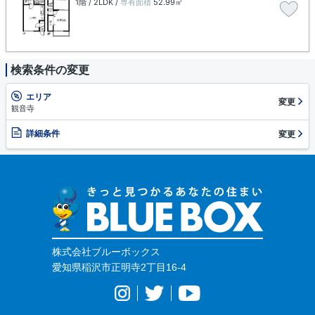
1階 / 2LDK /
専有面積
52.99㎡
検索条件の変更
エリア
変更
観音寺
詳細条件
変更
株式会社ブルーボックス
愛知県稲沢市正明寺2丁目16-4