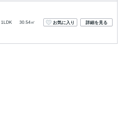
1LDK
30.54㎡
お気に入り
詳細を見る