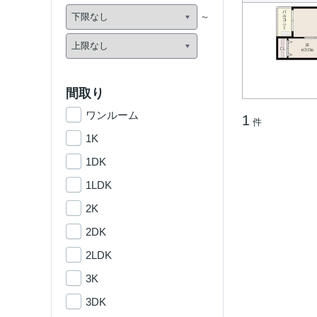
間取り
ワンルーム
1
件
1K
1DK
1LDK
2K
2DK
2LDK
3K
3DK