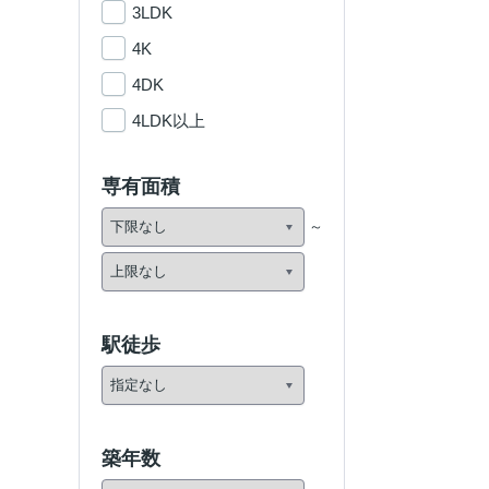
3LDK
4K
4DK
4LDK以上
専有面積
駅徒歩
築年数