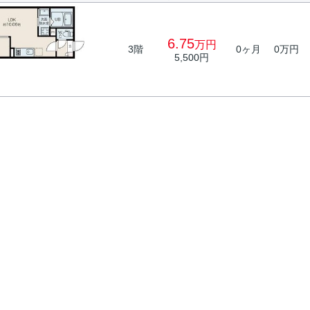
6.75
万円
3階
0ヶ月
0万円
5,500円