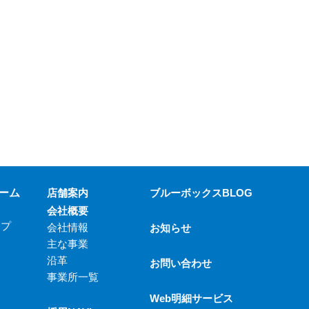
ーム
店舗案内
ブルーボックスBLOG
会社概要
ップ
会社情報
お知らせ
主な事業
沿革
お問い合わせ
事業所一覧
Web明細サービス