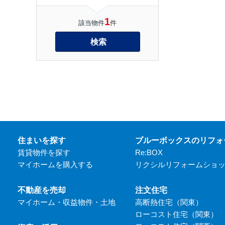
1
該当物件
件
検索
住まいを探す
ブルーボックスのリフォ
賃貸物件を探す
Re:BOX
マイホームを購入する
リクシルリフォームショ
不動産を売却
注文住宅
マイホーム・収益物件・土地
高断熱住宅（関東）
ローコスト住宅（関東）