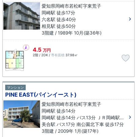
愛知県岡崎市若松町字東荒子
岡崎駅 徒歩17分
六名駅 徒歩40分
相見駅 徒歩50分
3階建 / 1989年 10月(築36年)
4.5
万円
2階 / 2DK /
専有面積
37.98㎡
マンション
PINE EAST(パインイースト)
愛知県岡崎市若松町字東荒子
岡崎駅 徒歩14分
岡崎駅 徒歩14分 バス13分 ＪＲ岡崎駅下車 徒歩15分
美合駅 バス17分 南公園北下車 徒歩17分
3階建 / 2009年 1月(築17年)