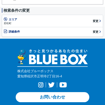
検索条件の変更
エリア
変更
若松町
詳細条件
変更
株式会社ブルーボックス
愛知県稲沢市正明寺2丁目16-4
お問い合わせ