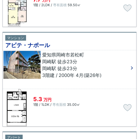
万円
1階 / 2LDK /
専有面積
59.50㎡
マンション
アビテ・ナポール
愛知県岡崎市若松町
岡崎駅 徒歩23分
岡崎駅 徒歩23分
3階建 / 2000年 4月(築26年)
5.3
万円
1階 / 1LDK /
専有面積
35.00㎡
アパート