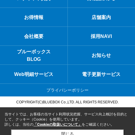
お得情報
店舗案内
会社概要
採用NAVI
ブルーボックス
お知らせ
BLOG
Web明細サービス
電子更新サービス
プライバシーポリシー
COPYRIGHT(C)BLUEBOX Co.,LTD. ALL RIGHTS RESERVED.
当サイトでは、お客様の当サイト利用状況把握、サービス向上検討を目的と
して、クッキー（Cookie）を使用しています。
詳しくは、当社の
「Cookieの取扱いについて」
をご確認ください。
閉じる