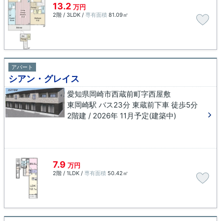
13.2
万円
2階 / 3LDK /
専有面積
81.09㎡
アパート
シアン・グレイス
愛知県岡崎市西蔵前町字西屋敷
東岡崎駅 バス23分 東蔵前下車 徒歩5分
2階建 / 2026年 11月予定(建築中)
7.9
万円
2階 / 1LDK /
専有面積
50.42㎡