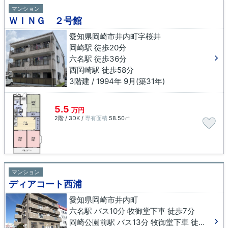
マンション
ＷＩＮＧ ２号館
愛知県岡崎市井内町字桜井
岡崎駅 徒歩20分
六名駅 徒歩36分
西岡崎駅 徒歩58分
3階建 / 1994年 9月(築31年)
5.5
万円
2階 / 3DK /
専有面積
58.50㎡
マンション
ディアコート西浦
愛知県岡崎市井内町
六名駅 バス10分 牧御堂下車 徒歩7分
岡崎公園前駅 バス13分 牧御堂下車 徒歩7分