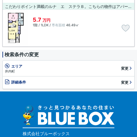
こだわりポイント満載のルナ エ ステラＢ。こちらの物件はアパートです。岡崎市内の物件情報をお求めなら、お気軽に当社へご連絡下さい。地域に密着しているので、確かな賃貸情報と地域情報をご提供いたします。ご安心して当社にお任せ下さい。
5.7
万円
1階 / 1LDK /
専有面積
46.49㎡
検索条件の変更
エリア
変更
井内町
詳細条件
変更
株式会社ブルーボックス