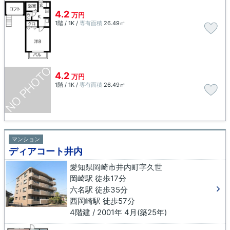
4.2
万円
1階 / 1K /
専有面積
26.49㎡
4.2
万円
1階 / 1K /
専有面積
26.49㎡
マンション
ディアコート井内
愛知県岡崎市井内町字久世
岡崎駅 徒歩17分
六名駅 徒歩35分
西岡崎駅 徒歩57分
4階建 / 2001年 4月(築25年)