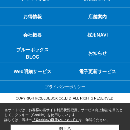
お得情報
店舗案内
会社概要
採用NAVI
ブルーボックス
お知らせ
BLOG
Web明細サービス
電子更新サービス
プライバシーポリシー
COPYRIGHT(C)BLUEBOX Co.,LTD. ALL RIGHTS RESERVED.
当サイトでは、お客様の当サイト利用状況把握、サービス向上検討を目的と
して、クッキー（Cookie）を使用しています。
詳しくは、当社の
「Cookieの取扱いについて」
をご確認ください。
閉じる