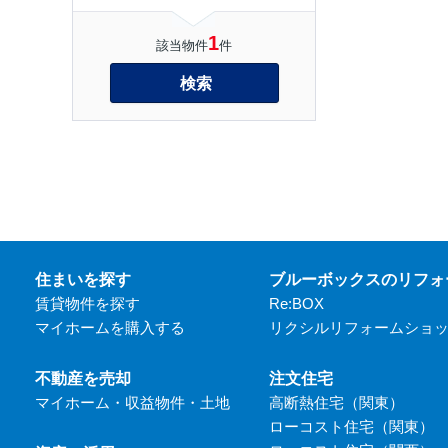
1
該当物件
件
検索
住まいを探す
ブルーボックスのリフォ
賃貸物件を探す
Re:BOX
マイホームを購入する
リクシルリフォームショ
不動産を売却
注文住宅
マイホーム・収益物件・土地
高断熱住宅（関東）
ローコスト住宅（関東）