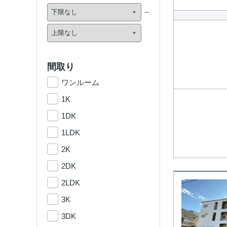
間取り
ワンルーム
1K
1DK
1LDK
2K
2DK
2LDK
3K
3DK