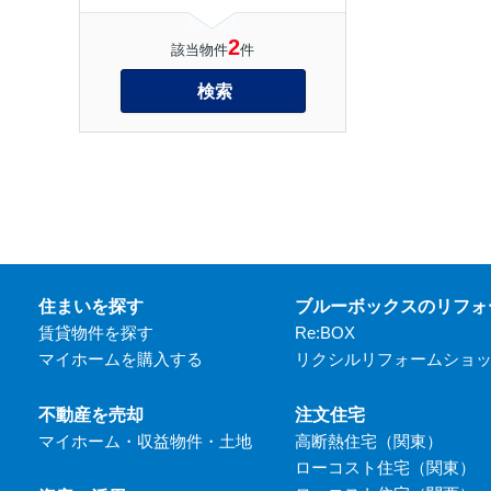
2
該当物件
件
検索
住まいを探す
ブルーボックスのリフォ
賃貸物件を探す
Re:BOX
マイホームを購入する
リクシルリフォームショ
不動産を売却
注文住宅
マイホーム・収益物件・土地
高断熱住宅（関東）
ローコスト住宅（関東）