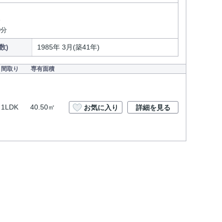
分
9分
数)
1985年 3月(築41年)
間取り
専有面積
1LDK
40.50㎡
お気に入り
詳細を見る