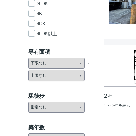
3LDK
4K
4DK
4LDK以上
専有面積
2
駅徒歩
件
1 ～ 2件を表示
築年数