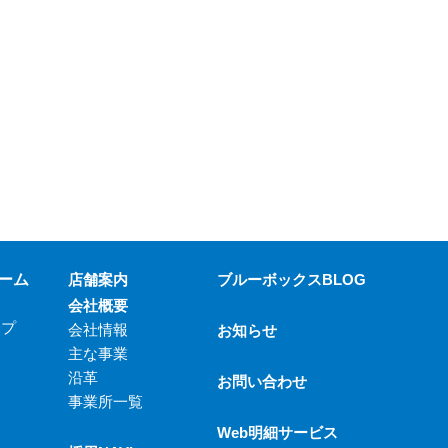
ーム
店舗案内
ブルーボックスBLOG
会社概要
ップ
会社情報
お知らせ
主な事業
沿革
お問い合わせ
事業所一覧
Web明細サービス