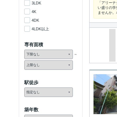
「アリーナ
3LDK
い盛りの学
4K
ませんか。
4DK
4LDK以上
専有面積
駅徒歩
築年数