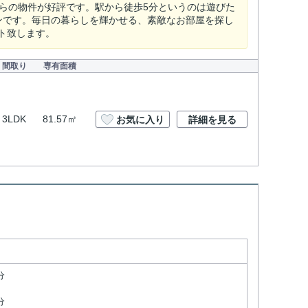
らの物件が好評です。駅から徒歩5分というのは遊びた
ンです。毎日の暮らしを輝かせる、素敵なお部屋を探し
ト致します。
間取り
専有面積
3LDK
81.57㎡
お気に入り
詳細を見る
分
分