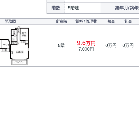
階数
5階建
築年月(築年
間取図
所在階
賃料 / 管理費
敷金
礼金
9.6
万円
5階
0万円
0万円
7,000円