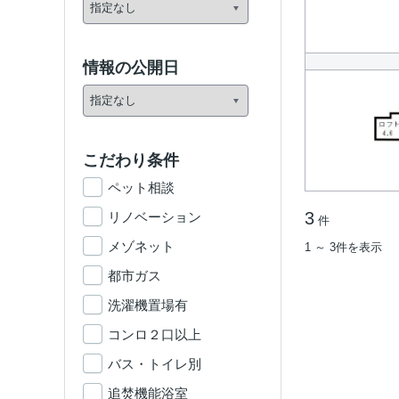
情報の公開日
こだわり条件
ペット相談
3
リノベーション
件
メゾネット
1 ～ 3件を表示
都市ガス
洗濯機置場有
コンロ２口以上
バス・トイレ別
追焚機能浴室