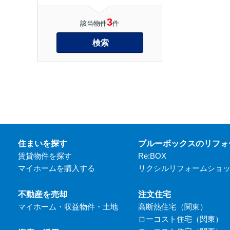
3
該当物件
件
検索
住まいを探す
ブルーボックスのリフォ
賃貸物件を探す
Re:BOX
マイホームを購入する
リクシルリフォームショ
不動産を売却
注文住宅
マイホーム・収益物件・土地
高断熱住宅（関東）
ローコスト住宅（関東）