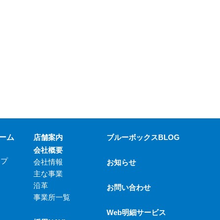
ーム
店舗案内
ブルーボックスBLOG
会社概要
ップ
会社情報
お知らせ
主な事業
沿革
お問い合わせ
事業所一覧
Web明細サービス