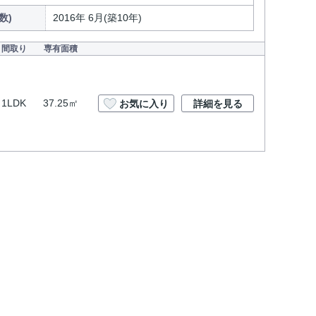
数)
2016年 6月(築10年)
間取り
専有面積
1LDK
37.25㎡
お気に入り
詳細を見る