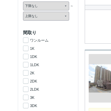
間取り
ワンルーム
1K
1DK
1LDK
2K
2DK
2LDK
3K
3DK