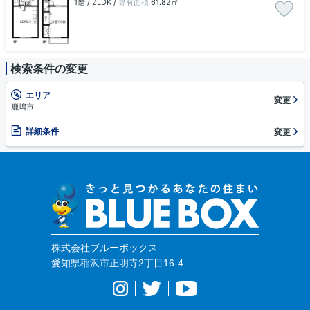
1階 / 2LDK /
専有面積
61.82㎡
検索条件の変更
エリア
変更
鹿嶋市
詳細条件
変更
株式会社ブルーボックス
愛知県稲沢市正明寺2丁目16-4