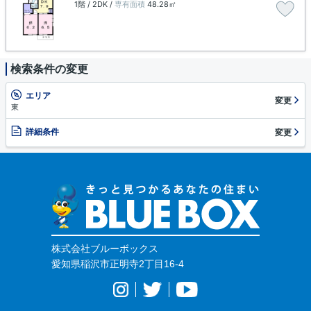
1階 / 2DK /
専有面積
48.28㎡
検索条件の変更
エリア
変更
東
詳細条件
変更
株式会社ブルーボックス
愛知県稲沢市正明寺2丁目16-4