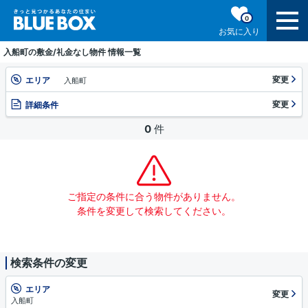
0
お気に入り
入船町の敷金/礼金なし物件 情報一覧
変更
エリア
入船町
変更
詳細条件
0
件
ご指定の条件に合う物件がありません。
条件を変更して検索してください。
検索条件の変更
エリア
変更
入船町