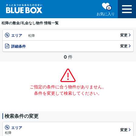
0
お気に入り
松降の敷金/礼金なし物件 情報一覧
変更
エリア
松降
変更
詳細条件
0
件
ご指定の条件に合う物件がありません。
条件を変更して検索してください。
検索条件の変更
エリア
変更
松降