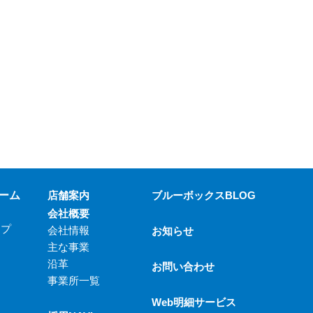
ーム
店舗案内
ブルーボックスBLOG
会社概要
ップ
会社情報
お知らせ
主な事業
沿革
お問い合わせ
事業所一覧
Web明細サービス