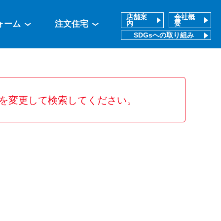
店舗案
会社概
ォーム
注文住宅
内
要
SDGsへの取り組み
を変更して検索してください。