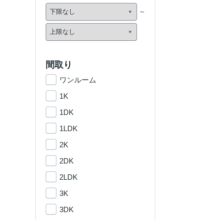
間取り
ワンルーム
1K
1DK
1LDK
2K
2DK
2LDK
3K
3DK