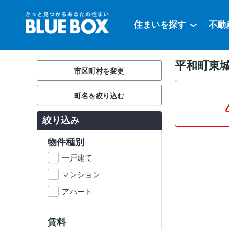
住まいを探す
不動
平和町東城
市区町村を変更
町名を絞り込む
絞り込み
物件種別
一戸建て
マンション
アパート
賃料