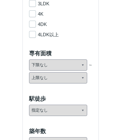
3LDK
4K
4DK
4LDK以上
専有面積
駅徒歩
築年数