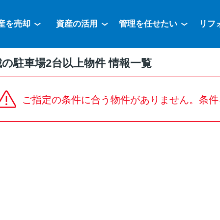
産を売却
資産の活用
管理を任せたい
リフ
の駐車場2台以上物件 情報一覧
ご指定の条件に合う物件がありません。条件