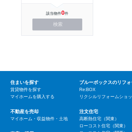
0
該当物件
件
検索
住まいを探す
ブルーボックスのリフォ
賃貸物件を探す
Re:BOX
マイホームを購入する
リクシルリフォームショ
不動産を売却
注文住宅
マイホーム・収益物件・土地
高断熱住宅（関東）
ローコスト住宅（関東）