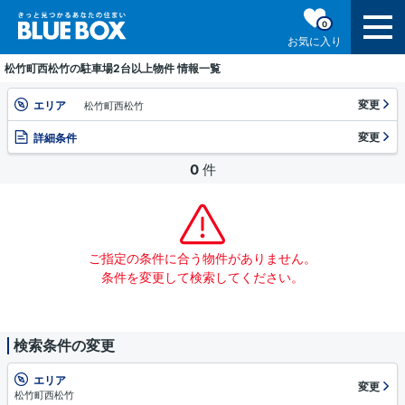
0
お気に入り
松竹町西松竹の駐車場2台以上物件 情報一覧
変更
エリア
松竹町西松竹
変更
詳細条件
0
件
ご指定の条件に合う物件がありません。
条件を変更して検索してください。
検索条件の変更
エリア
変更
松竹町西松竹