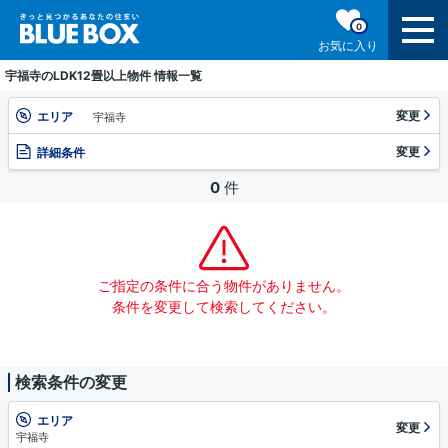
0
お気に入り
宇福寺のLDK12畳以上物件 情報一覧
変更
エリア
宇福寺
変更
詳細条件
0
件
ご指定の条件に合う物件がありません。
条件を変更して検索してください。
検索条件の変更
エリア
変更
宇福寺