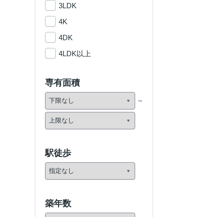
3LDK
4K
4DK
4LDK以上
専有面積
駅徒歩
築年数