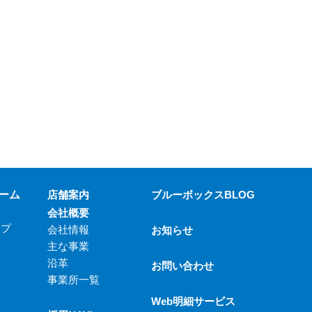
ーム
店舗案内
ブルーボックスBLOG
会社概要
ップ
会社情報
お知らせ
主な事業
沿革
お問い合わせ
事業所一覧
Web明細サービス