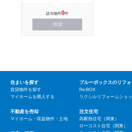
0
該当物件
件
検索
住まいを探す
ブルーボックスのリフォ
賃貸物件を探す
Re:BOX
マイホームを購入する
リクシルリフォームショ
不動産を売却
注文住宅
マイホーム・収益物件・土地
高断熱住宅（関東）
ローコスト住宅（関東）