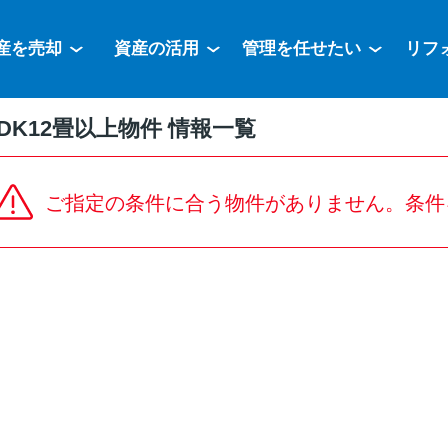
産を売却
資産の活用
管理を任せたい
リフ
DK12畳以上物件 情報一覧
ご指定の条件に合う物件がありません。条件