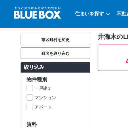
住まいを探す
不動
井瀬木のL
市区町村を変更
町名を絞り込む
絞り込み
物件種別
一戸建て
マンション
アパート
賃料