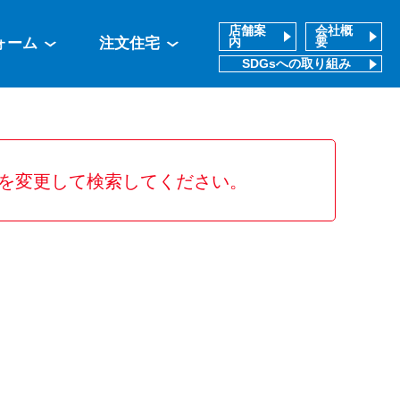
店舗案
会社概
ォーム
注文住宅
内
要
SDGsへの取り組み
を変更して検索してください。