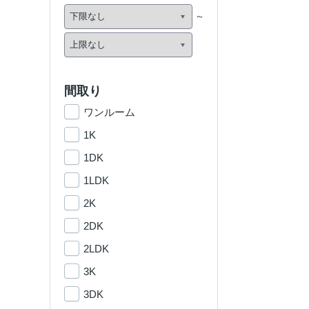
間取り
ワンルーム
1K
1DK
1LDK
2K
2DK
2LDK
3K
3DK