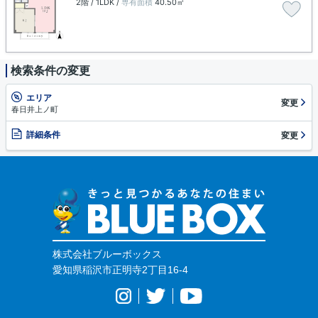
2階 / 1LDK /
専有面積
40.50㎡
検索条件の変更
エリア
変更
春日井上ノ町
詳細条件
変更
株式会社ブルーボックス
愛知県稲沢市正明寺2丁目16-4