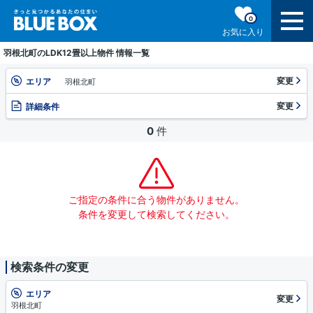
0
お気に入り
羽根北町のLDK12畳以上物件 情報一覧
変更
エリア
羽根北町
変更
詳細条件
0
件
ご指定の条件に合う物件がありません。
条件を変更して検索してください。
検索条件の変更
エリア
変更
羽根北町