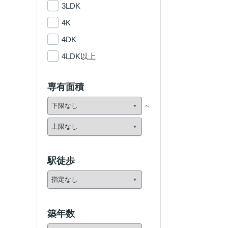
3LDK
4K
4DK
4LDK以上
専有面積
駅徒歩
築年数