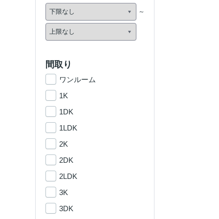
間取り
ワンルーム
1K
1DK
1LDK
2K
2DK
2LDK
3K
3DK