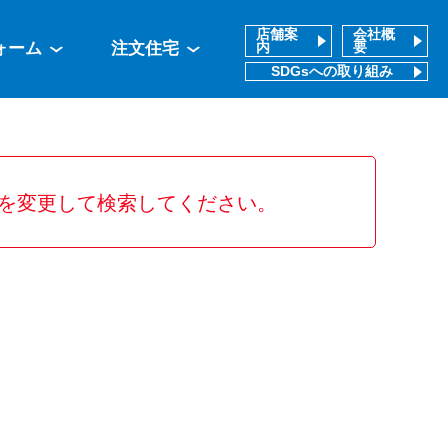
店舗案
会社概
ォーム
注文住宅
内
要
SDGsへの取り組み
を変更して検索してください。