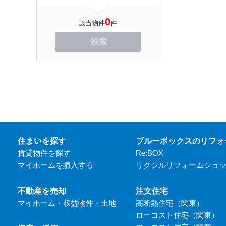
0
該当物件
件
検索
住まいを探す
ブルーボックスのリフォ
賃貸物件を探す
Re:BOX
マイホームを購入する
リクシルリフォームショ
不動産を売却
注文住宅
マイホーム・収益物件・土地
高断熱住宅（関東）
ローコスト住宅（関東）