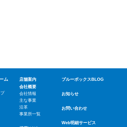
ーム
店舗案内
ブルーボックスBLOG
会社概要
ップ
会社情報
お知らせ
主な事業
沿革
お問い合わせ
事業所一覧
Web明細サービス