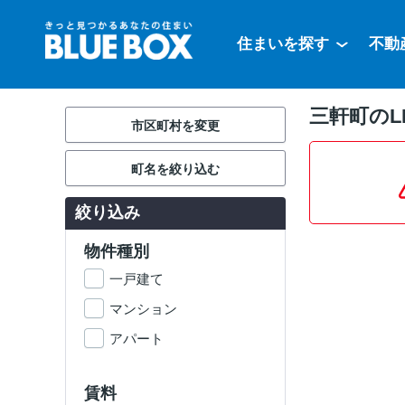
住まいを探す
不動
三軒町のL
市区町村を変更
町名を絞り込む
絞り込み
物件種別
一戸建て
マンション
アパート
賃料