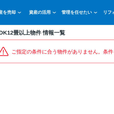
産を売却
資産の活用
管理を任せたい
リフ
DK12畳以上物件 情報一覧
ご指定の条件に合う物件がありません。条件