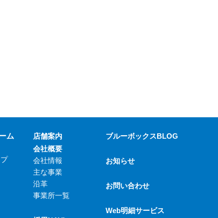
ーム
店舗案内
ブルーボックスBLOG
会社概要
ップ
会社情報
お知らせ
主な事業
沿革
お問い合わせ
事業所一覧
Web明細サービス