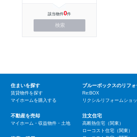
0
該当物件
件
検索
住まいを探す
ブルーボックスのリフォ
賃貸物件を探す
Re:BOX
マイホームを購入する
リクシルリフォームショ
不動産を売却
注文住宅
マイホーム・収益物件・土地
高断熱住宅（関東）
ローコスト住宅（関東）