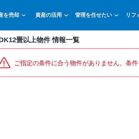
産を売却
資産の活用
管理を任せたい
リフ
DK12畳以上物件 情報一覧
ご指定の条件に合う物件がありません。条件