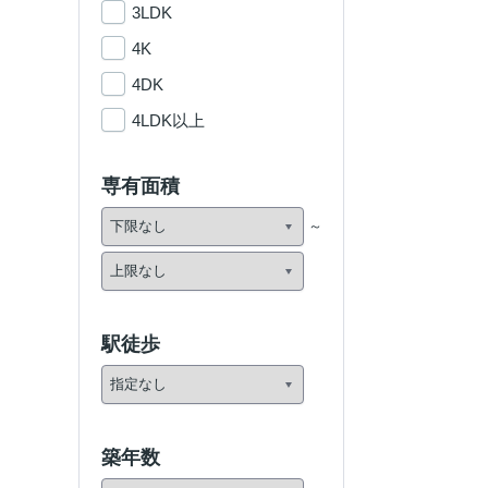
3LDK
4K
4DK
4LDK以上
専有面積
駅徒歩
築年数