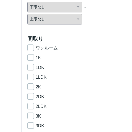
間取り
ワンルーム
1K
1DK
1LDK
2K
2DK
2LDK
3K
3DK