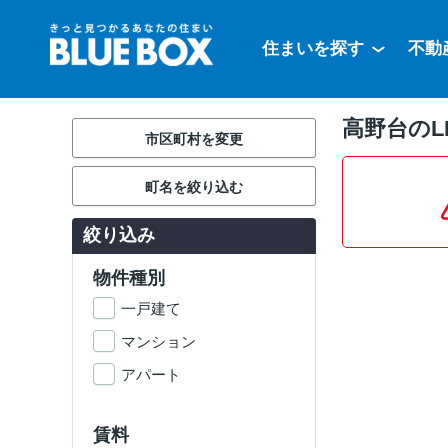
住まいを探す
不動
高野台のL
市区町村を変更
町名を絞り込む
絞り込み
物件種別
一戸建て
マンション
アパート
賃料