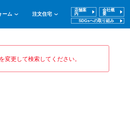
店舗案
会社概
ォーム
注文住宅
内
要
SDGsへの取り組み
を変更して検索してください。