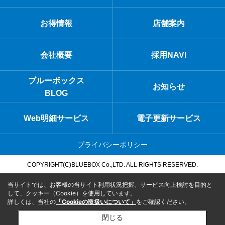
お得情報
店舗案内
会社概要
採用NAVI
ブルーボックス
お知らせ
BLOG
Web明細サービス
電子更新サービス
プライバシーポリシー
COPYRIGHT(C)BLUEBOX Co.,LTD. ALL RIGHTS RESERVED.
当サイトでは、お客様の当サイト利用状況把握、サービス向上検討を目的と
して、クッキー（Cookie）を使用しています。
詳しくは、当社の
「Cookieの取扱いについて」
をご確認ください。
閉じる