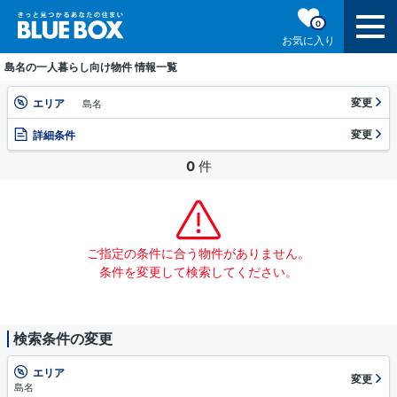
0
お気に入り
島名の一人暮らし向け物件 情報一覧
変更
エリア
島名
変更
詳細条件
0
件
ご指定の条件に合う物件がありません。
条件を変更して検索してください。
検索条件の変更
エリア
変更
島名