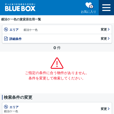
0
お気に入り
鍜治ケ一色の賃貸居住用一覧
変更
エリア
鍜治ケ一色
変更
詳細条件
0
件
ご指定の条件に合う物件がありません。
条件を変更して検索してください。
検索条件の変更
エリア
変更
鍜治ケ一色