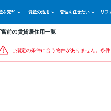
産を売却
資産の活用
管理を任せたい
リフ
町宮前の賃貸居住用一覧
ご指定の条件に合う物件がありません。条件