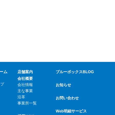
ーム
店舗案内
ブルーボックスBLOG
会社概要
ップ
会社情報
お知らせ
主な事業
沿革
お問い合わせ
事業所一覧
Web明細サービス