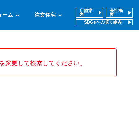
店舗案
会社概
ォーム
注文住宅
内
要
SDGsへの取り組み
を変更して検索してください。