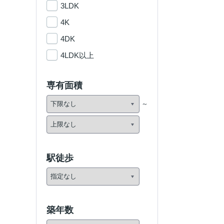
3LDK
4K
4DK
4LDK以上
専有面積
駅徒歩
築年数