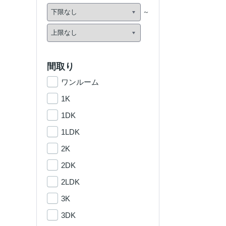
間取り
ワンルーム
1K
1DK
1LDK
2K
2DK
2LDK
3K
3DK