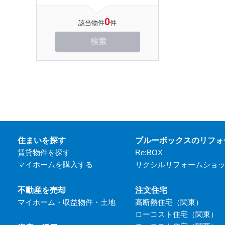
0
該当物件
件
検索
住まいを探す
ブルーボックスのリフォ
賃貸物件を探す
Re:BOX
マイホームを購入する
リクシルリフォームショ
不動産を売却
注文住宅
マイホーム・収益物件・土地
高断熱住宅（関東）
ローコスト住宅（関東）