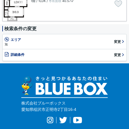
1階 / 1LDK /
専有面積
40.57㎡
検索条件の変更
エリア
変更
旭
詳細条件
変更
株式会社ブルーボックス
愛知県稲沢市正明寺2丁目16-4