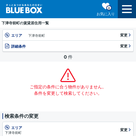
0
お気に入り
下津寺前町の賃貸居住用一覧
変更
エリア
下津寺前町
変更
詳細条件
0
件
ご指定の条件に合う物件がありません。
条件を変更して検索してください。
検索条件の変更
エリア
変更
下津寺前町