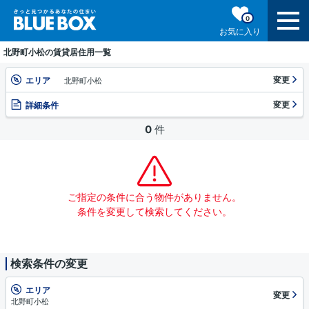
0
お気に入り
北野町小松の賃貸居住用一覧
変更
エリア
北野町小松
変更
詳細条件
0
件
ご指定の条件に合う物件がありません。
条件を変更して検索してください。
検索条件の変更
エリア
変更
北野町小松