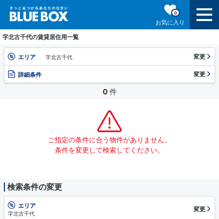
0
お気に入り
字北古千代の賃貸居住用一覧
変更
エリア
字北古千代
変更
詳細条件
0
件
ご指定の条件に合う物件がありません。
条件を変更して検索してください。
検索条件の変更
エリア
変更
字北古千代