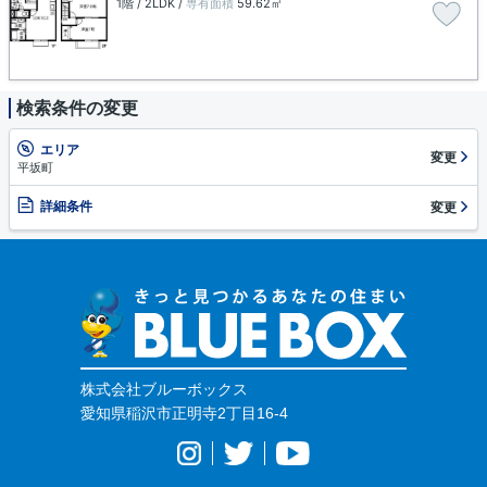
1階 / 2LDK /
専有面積
59.62㎡
検索条件の変更
エリア
変更
平坂町
詳細条件
変更
株式会社ブルーボックス
愛知県稲沢市正明寺2丁目16-4